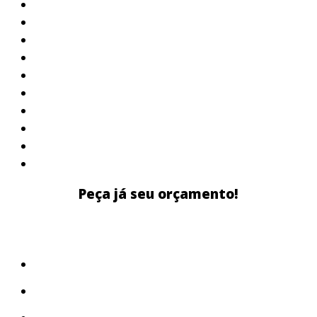
Peça já seu orçamento!